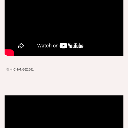
引用:CHANGE2561