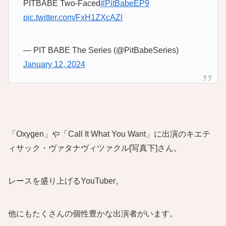
PITBABE Two-Faced
#PitBabeEP9
pic.twitter.com/FxH1ZXcAZl
— PIT BABE The Series (@PitBabeSeries)
January 12, 2024
「Oxygen」や「Call It What You Want」に出演のキエテ
ィサック・ヴァタナヴィツァクル[写真下]さん。
レースを盛り上げるYouTuber。
他にもたくさんの個性豊かな出演者がいます。