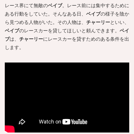
レース界にて無敵の
ベイブ
。レース前には集中するために
ある行動をしていた。そんなある日、
ベイブ
の様子を陰か
ら見つめる人物がいた。その人物は、
チャーリー
といい、
ベイブ
のレースカーを貸してほしいと頼んできます。
ベイ
ブ
は、
チャーリー
にレースカーを貸すためのある条件を出
します。