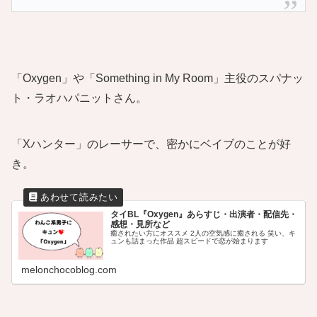
「Oxygen」や「Something in My Room」主役のスパナッ
ト・ラオハパニットさん。
「Xハンター」のレーサーで、密かにベイブのことが好
き。
タイBL『Oxygen』あらすじ・出演者・配信先・
感想・見所など
癒されたい方にオススメ 2人の空気感に癒される 笑い、キ
ュンも詰まった作品 超スピードで恋が始まります
melonchocoblog.com