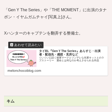
「Gen Y The Series」や「THE MOMENT」に出演のタナ
ポン・イヤムガムチャイ[写真上]さん。
Xハンターのキャプテンを翻弄する整備士。
タイBL『Gen Y The Series』あらすじ・出演
者・配信先・感想・見所など
ぐいぐい口説く後輩マークとツンデレな先輩キットとのラ
ブストーリー 運命とは何なのか考えさせられる作品
melonchocoblog.com
キム