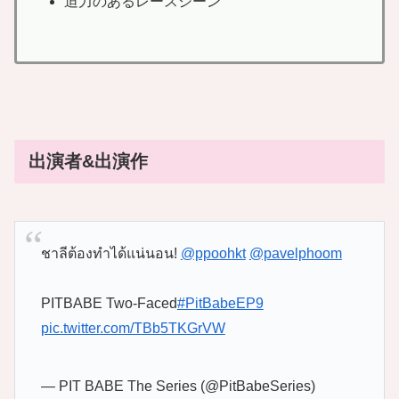
迫力のあるレースシーン
出演者&出演作
ชาลีต้องทำได้แน่นอน!
@ppoohkt
@pavelphoom
PITBABE Two-Faced
#PitBabeEP9
pic.twitter.com/TBb5TKGrVW
— PIT BABE The Series (@PitBabeSeries)