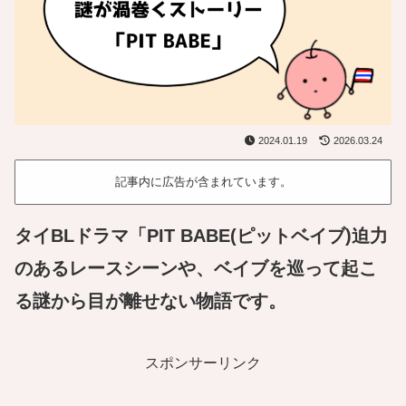
2024.01.19
2026.03.24
記事内に広告が含まれています。
タイBLドラマ「PIT BABE(ピットベイブ)迫力
のあるレースシーンや、ベイブを巡って起こ
る謎から目が離せない物語です。
スポンサーリンク