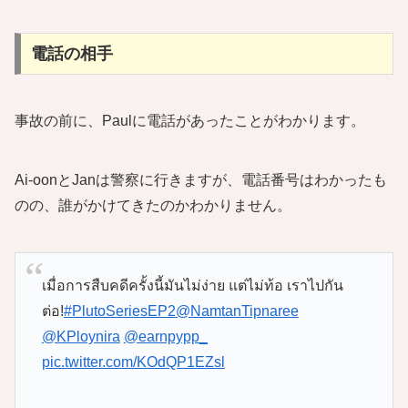
電話の相手
事故の前に、Paulに電話があったことがわかります。
Ai-oonとJanは警察に行きますが、電話番号はわかったも
のの、誰がかけてきたのかわかりません。
เมื่อการสืบคดีครั้งนี้มันไม่ง่าย แต่ไม่ท้อ เราไปกัน
ต่อ!
#PlutoSeriesEP2
@NamtanTipnaree
@KPloynira
@earnpypp_
pic.twitter.com/KOdQP1EZsl