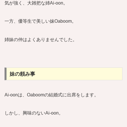
気が強く、大雑把な姉Ai-oon。
一方、優等生で美しい妹Oaboom。
姉妹の仲はよくありませんでした。
妹の頼み事
Ai-oonは、Oaboomの結婚式に出席をします。
しかし、興味のないAi-oon。