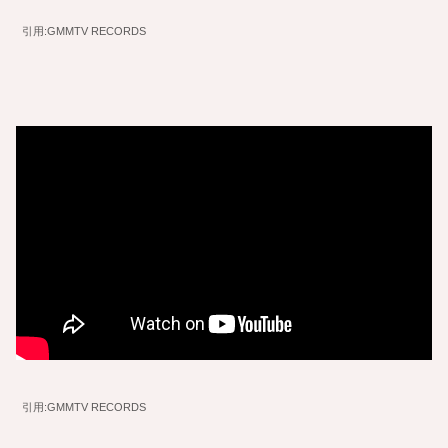
引用:GMMTV RECORDS
引用:GMMTV RECORDS