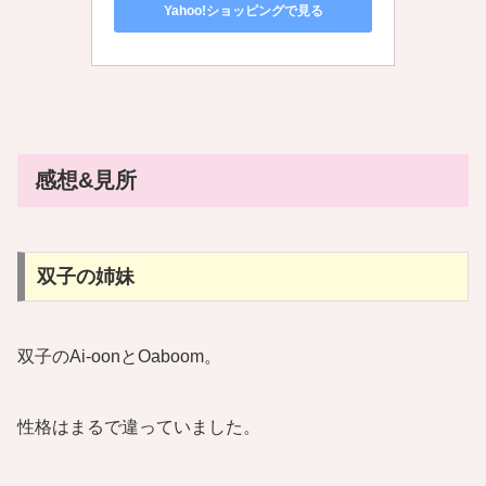
Yahoo!ショッピングで見る
感想&見所
双子の姉妹
双子のAi-oonとOaboom。
性格はまるで違っていました。