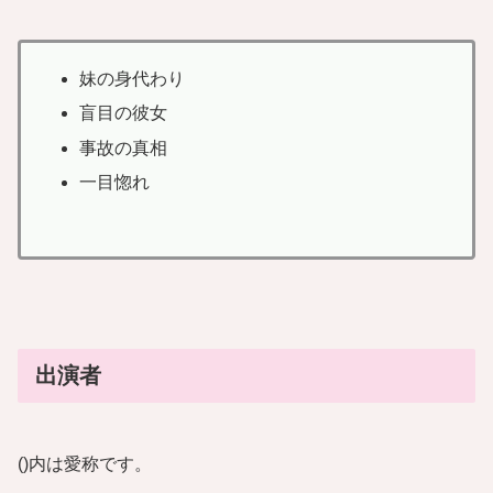
妹の身代わり
盲目の彼女
事故の真相
一目惚れ
出演者
()内は愛称です。