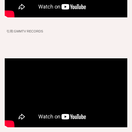
引用:GMMTV RECORDS