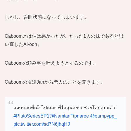
しかし、昏睡状態になってしまいます。
Oaboomとは仲は悪かったが、たった1人の妹であると思
い直したAi-oon。
Oaboomの頼み事を叶えようとするのです。
Oaboomの友達Janから恋人のことを聞きます。
แจนบอกพี่เค้าไปเถอะ พี่ไออุ่นอยากช่วยโอบอุ้มแล้ว
#PlutoSeriesEP1
@NamtanTipnaree
@earnpypp_
pic.twitter.com/sd7N6jhqHJ