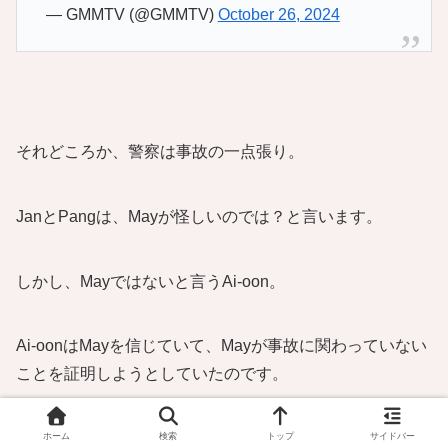
— GMMTV (@GMMTV)
October 26, 2024
それどころか、警察は事故の一点張り。
JanとPangは、Mayが怪しいのでは？と言います。
しかし、Mayではないと言うAi-oon。
Ai-oonはMayを信じていて、Mayが事故に関わっていない
ことを証明しようとしていたのです。
電話の相手は誰なのか？
ホーム
検索
トップ
サイドバー