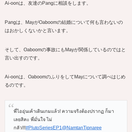
Ai-oonは、友達のPangに相談をします。
Pangは、MayがOaboomの結婚について何も言わないの
はおかしくないかと言います。
そして、Oaboomの事故にもMayが関係しているのではと
言い出すのです。
Ai-oonは、OaboomのふりをしてMayについて調べはじめ
るのです。
พี่ไออุ่นเค้าเดินเกมแล้ว! ความจริงต้องปรากฏ ก็มา
เลยสิคะ พี่มั่นใจ ไม่
กลัว!!!
#PlutoSeriesEP1
@NamtanTipnaree