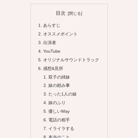
目次
あらすじ
オススメポイント
出演者
YouTube
オリジナルサウンドトラック
感想&見所
双子の姉妹
妹の頼み事
たった1人の妹
妹のふり
優しいMay
電話の相手
イライラする
本当のこと