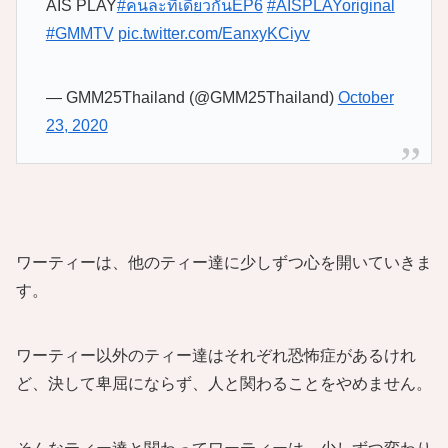
AIS PLAY
#คนละทีเดียวกันEP6
#AISPLAYoriginal
#GMMTV
pic.twitter.com/EanxyKCiyv
— GMM25Thailand (@GMM25Thailand)
October
23, 2020
ワーティーは、他のティー達に少しずつ心を開いていきま
す。
ワーティー以外のティー達はそれぞれ恐怖症があるけれ
ど、決して卑屈にならず、人と関わることをやめません。