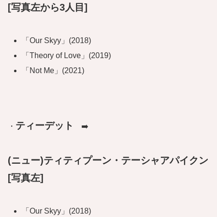
[写真左から3人目]
「Our Skyy」(2018)
「Theory of Love」(2019)
「Not Me」(2021)
ティーデット
・
➡️
(ニュー)ティティプーン・テーシャアパイクン
[写真左]
「Our Skyy」(2018)