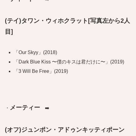
(テイ)タワン・ウィホクラット
[写真左から2人
目]
「Our Skyy」(2018)
「Dark Blue Kiss 〜僕のキスは君だけに〜」(2019)
「3 Will Be Free」(2019)
メーティー
・
➡️
(オフ)ジュンポン・アドゥンキッティポーン