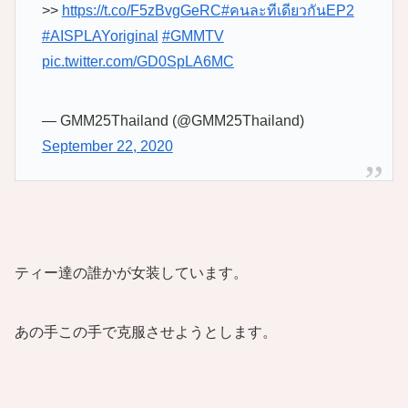
>>
https://t.co/F5zBvgGeRC
#คนละทีเดียวกันEP2
#AISPLAYoriginal
#GMMTV
pic.twitter.com/GD0SpLA6MC
— GMM25Thailand (@GMM25Thailand)
September 22, 2020
ティー達の誰かが女装しています。
あの手この手で克服させようとします。