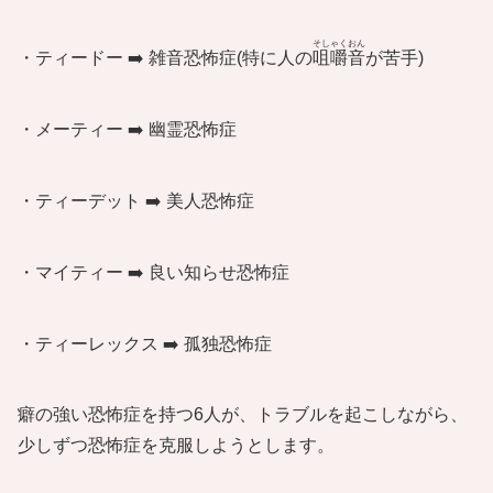
そしゃくおん
・ティードー ➡️ 雑音恐怖症(特に人の
咀嚼音
が苦手)
・メーティー ➡️ 幽霊恐怖症
・ティーデット ➡️ 美人恐怖症
・マイティー ➡️ 良い知らせ恐怖症
・ティーレックス ➡️ 孤独恐怖症
癖の強い恐怖症を持つ6人が、トラブルを起こしながら、
少しずつ恐怖症を克服しようとします。