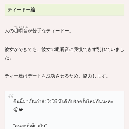
ティードー編
そしゃくおん
人の
咀嚼音
が苦手なティードー。
彼女ができても、彼女の咀嚼音に我慢できず別れていまし
た。
ティー達はデートを成功させるため、協力します。
คืนนี้มาเป็นกำลังใจให้ ทีโด๊ กับรักครั้งใหม่กันนะคะ
🎧❤️
“คนละทีเดียวกัน”