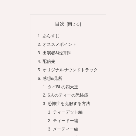
目次
あらすじ
オススメポイント
出演者&出演作
配信先
オリジナルサウンドトラック
感想&見所
タイBLの四天王
6人のティーの恐怖症
恐怖症を克服する方法
ティーデット編
ティードー編
メーティー編