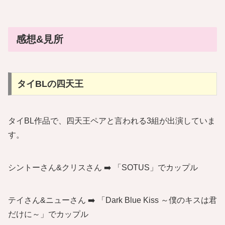
感想&見所
タイBLの四天王
タイBL作品で、四天王ペアと言われる3組が出演していま
す。
シントーさん&クリスさん ➡️ 「SOTUS」でカップル
テイさん&ニューさん ➡️ 「Dark Blue Kiss ～僕のキスは君
だけに～」でカップル